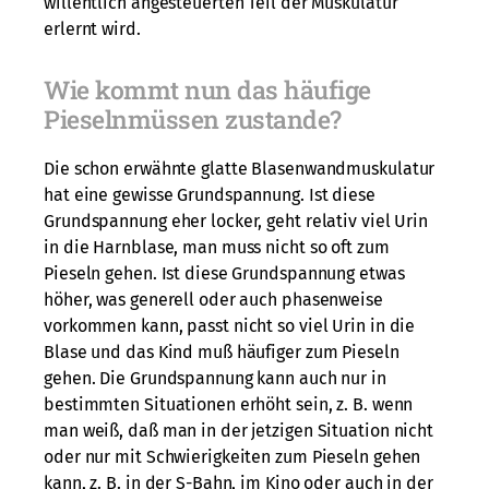
willentlich angesteuerten Teil der Muskulatur
erlernt wird.
Wie kommt nun das häufige
Pieselnmüssen zustande?
Die schon erwähnte glatte Blasenwandmuskulatur
hat eine gewisse Grundspannung. Ist diese
Grundspannung eher locker, geht relativ viel Urin
in die Harnblase, man muss nicht so oft zum
Pieseln gehen. Ist diese Grundspannung etwas
höher, was generell oder auch phasenweise
vorkommen kann, passt nicht so viel Urin in die
Blase und das Kind muß häufiger zum Pieseln
gehen. Die Grundspannung kann auch nur in
bestimmten Situationen erhöht sein, z. B. wenn
man weiß, daß man in der jetzigen Situation nicht
oder nur mit Schwierigkeiten zum Pieseln gehen
kann, z. B. in der S-Bahn, im Kino oder auch in der