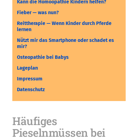
Kann die Homöopathie Kindern helfen?
Fieber — was nun?
Reittherapie — Wenn Kinder durch Pferde
lernen
Nützt mir das Smartphone oder schadet es
mir?
Osteopathie bei Babys
Lageplan
Impressum
Datenschutz
Häufiges
Pieselnmüssen bei